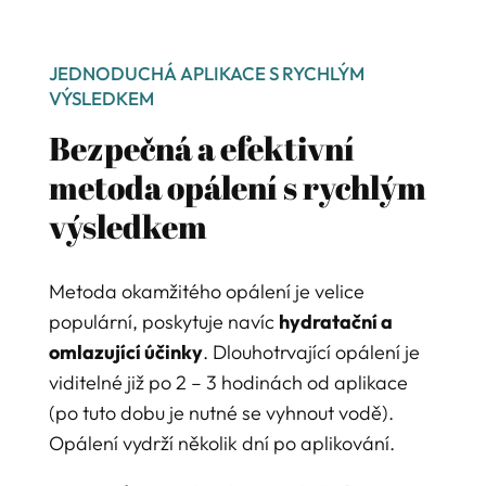
JEDNODUCHÁ APLIKACE S RYCHLÝM
VÝSLEDKEM
Bezpečná a efektivní
metoda opálení s rychlým
výsledkem
Metoda okamžitého opálení je velice
populární, poskytuje navíc
hydratační a
omlazující účinky
. Dlouhotrvající opálení je
viditelné již po 2 – 3 hodinách od aplikace
(po tuto dobu je nutné se vyhnout vodě).
Opálení vydrží několik dní po aplikování.