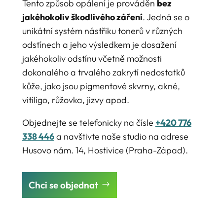
Tento způsob opálení je prováděn
bez
jakéhokoliv škodlivého záření
. Jedná se o
unikátní systém nástřiku tonerů v různých
odstínech a jeho výsledkem je dosažení
jakéhokoliv odstínu včetně možnosti
dokonalého a trvalého zakrytí nedostatků
kůže, jako jsou pigmentové skvrny, akné,
vitiligo, růžovka, jizvy apod.
Objednejte se telefonicky na čísle
+420 776
338 446
a navštivte naše studio na adrese
Husovo nám. 14, Hostivice (Praha-Západ).
Chci se objednat