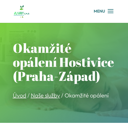
Okamžité
opálení Hostivice
(Praha-Západ)
Úvod
/
Naše služby
/ Okamžité opálení