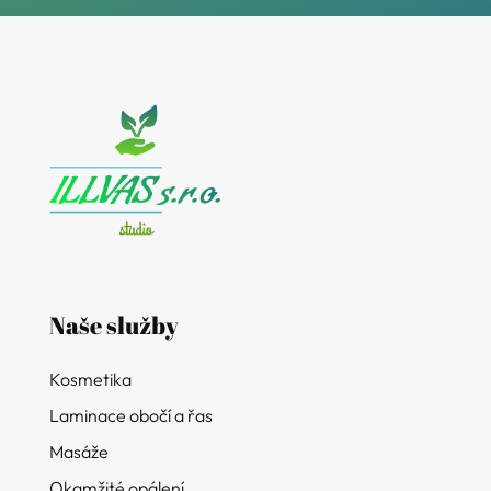
Naše služby
Kosmetika
Laminace obočí a řas
Masáže
Okamžité opálení