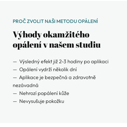
PROČ ZVOLIT NAŠI METODU OPÁLENÍ
Výhody okamžitého
opálení v našem studiu
— Výsledný efekt již 2-3 hodiny po aplikaci
— Opálení vydrží několik dní
— Aplikace je bezpečná a zdravotně
nezávadná
— Nehrozí popálení kůže
— Nevysušuje pokožku