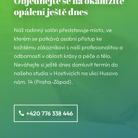
Objednejte se na okamžité
opálení ještě dnes
Náš rodinný salón představuje místo, ve
kterém se potkává osobní přístup ke
každému zákazníkovi s naší profesionalitou a
odborností v oblasti krásy a péče o tělo.
Neváhejte si ještě dnes domluvit termín do
našeho studia v Hostivicích na ulici Husovo
nám. 14 (Praha-Západ).
+420 776 338 446