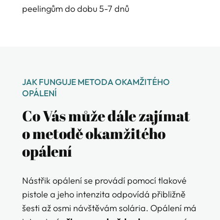
peelingům do dobu 5-7 dnů
JAK FUNGUJE METODA OKAMŽITÉHO
OPÁLENÍ
Co Vás může dále zajímat
o metodě okamžitého
opálení
Nástřik opálení se provádí pomocí tlakové
pistole a jeho intenzita odpovídá přibližně
šesti až osmi návštěvám solária. Opálení má